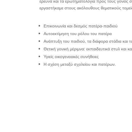
έρευνα και τα ερωτηματολόγια προς τους γονείς 
εργαστήκαμε στους ακόλουθους θεματικούς τομεί
Επικοινωνία και δεσμός πατέρα-παιδιού
Αυτοεκτίμηση του ρόλου του πατέρα
Ανάπτυξη του παιδιού, τα διάφορα στάδια και τ
Θετική γονική μέριμνα: εκπαιδευτικά στυλ και 
Υγιείς οικογενειακές συνήθειες
Η σχέση μεταξύ σχολείου και πατέρων.