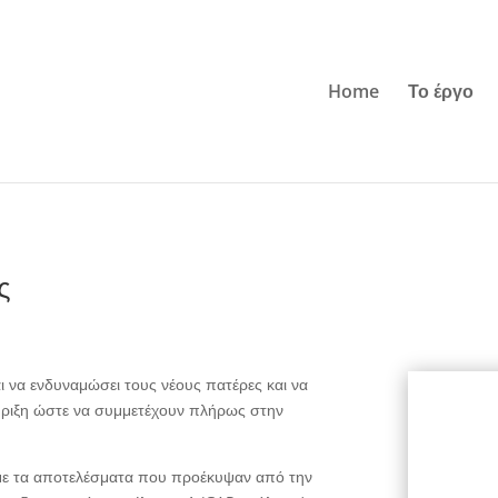
Home
Το έργο
ς
ι να ενδυναμώσει τους νέους πατέρες και να
ήριξη ώστε να συμμετέχουν πλήρως στην
 με τα αποτελέσματα που προέκυψαν από την